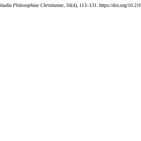
Studia Philosophiae Christianae
,
56
(4), 113–131. https://doi.org/10.2