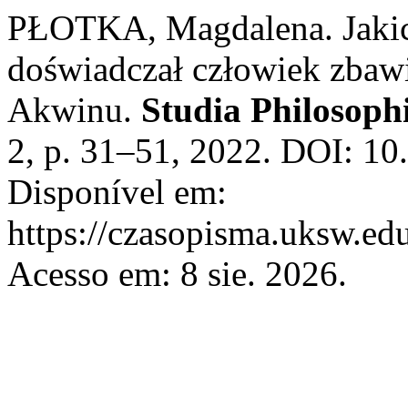
PŁOTKA, Magdalena. Jakic
doświadczał człowiek zbaw
Akwinu.
Studia Philosoph
2, p. 31–51, 2022. DOI: 10
Disponível em:
https://czasopisma.uksw.edu
Acesso em: 8 sie. 2026.