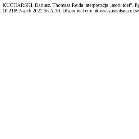
KUCHARSKI, Dariusz. Thomasa Reida interpretacja „teorii idei”. Py
10.21697/spch.2022.58.A.10. Disponível em: https://czasopisma.uksw.