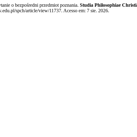
tanie o bezpośredni przedmiot poznania.
Studia Philosophiae Christ
edu.pl/spch/article/view/11737. Acesso em: 7 sie. 2026.