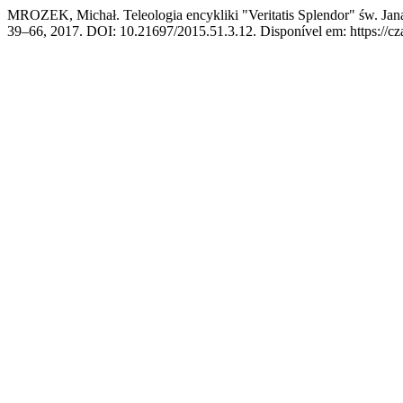
MROZEK, Michał. Teleologia encykliki "Veritatis Splendor" św. Jana
39–66, 2017. DOI: 10.21697/2015.51.3.12. Disponível em: https://cza