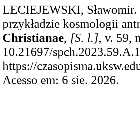
LECIEJEWSKI, Sławomir. P
przykładzie kosmologii ant
Christianae
,
[S. l.]
, v. 59,
10.21697/spch.2023.59.A.1
https://czasopisma.uksw.edu
Acesso em: 6 sie. 2026.