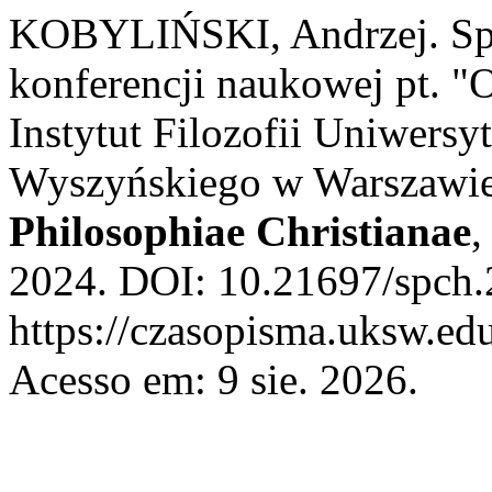
KOBYLIŃSKI, Andrzej. Spr
konferencji naukowej pt. "O
Instytut Filozofii Uniwersy
Wyszyńskiego w Warszawie,
Philosophiae Christianae
2024. DOI: 10.21697/spch.
https://czasopisma.uksw.edu
Acesso em: 9 sie. 2026.