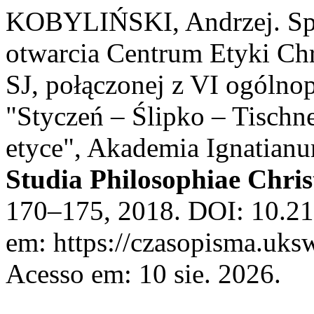
KOBYLIŃSKI, Andrzej. Spr
otwarcia Centrum Etyki Chrz
SJ, połączonej z VI ogólno
"Styczeń – Ślipko – Tischne
etyce", Akademia Ignatian
Studia Philosophiae Chris
170–175, 2018. DOI: 10.21
em: https://czasopisma.uksw
Acesso em: 10 sie. 2026.