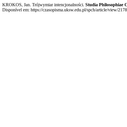
KROKOS, Jan. Trójwymiar intencjonalności.
Studia Philosophiae C
Disponível em: https://czasopisma.uksw.edu.pl/spch/article/view/2178