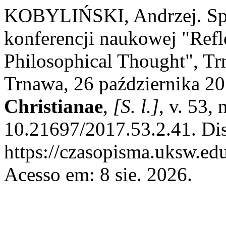
KOBYLIŃSKI, Andrzej. Sp
konferencji naukowej "Refle
Philosophical Thought", Tr
Trnawa, 26 października 20
Christianae
,
[S. l.]
, v. 53,
10.21697/2017.53.2.41. Di
https://czasopisma.uksw.edu
Acesso em: 8 sie. 2026.