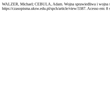
WALZER, Michael; CEBULA, Adam. Wojna sprawiedliwa i wojna świ
https://czasopisma.uksw.edu.pl/spch/article/view/3387. Acesso em: 8 s