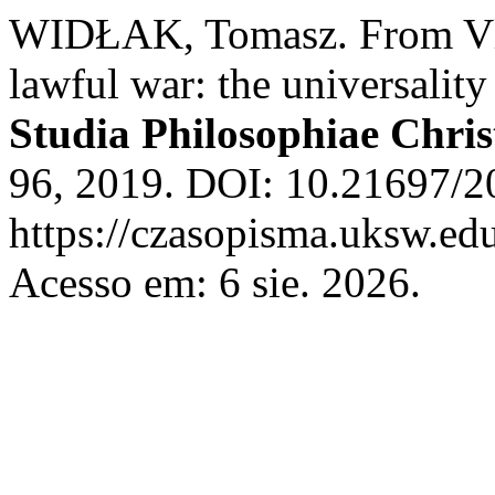
WIDŁAK, Tomasz. From Vlad
lawful war: the universality
Studia Philosophiae Chris
96, 2019. DOI: 10.21697/2
https://czasopisma.uksw.edu
Acesso em: 6 sie. 2026.