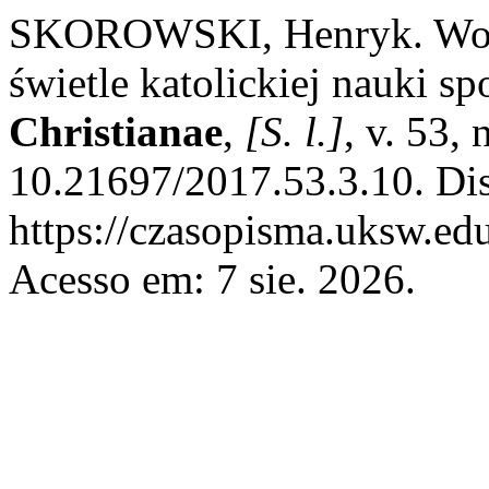
SKOROWSKI, Henryk. Wojn
świetle katolickiej nauki sp
Christianae
,
[S. l.]
, v. 53,
10.21697/2017.53.3.10. Di
https://czasopisma.uksw.edu
Acesso em: 7 sie. 2026.