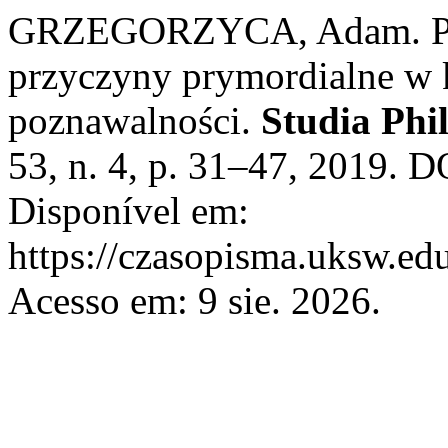
GRZEGORZYCA, Adam. Plat
przyczyny prymordialne w k
poznawalności.
Studia Phi
53, n. 4, p. 31–47, 2019. 
Disponível em:
https://czasopisma.uksw.edu
Acesso em: 9 sie. 2026.