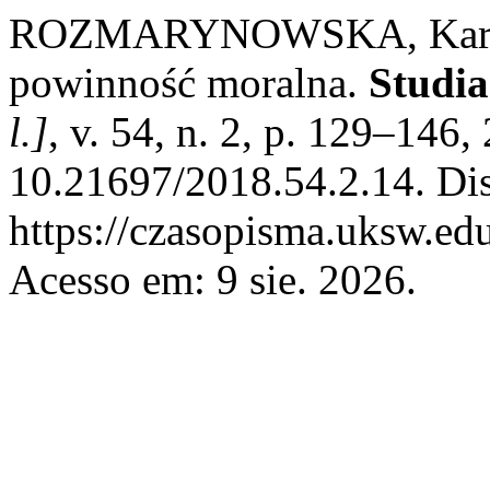
ROZMARYNOWSKA, Karolin
powinność moralna.
Studia
l.]
, v. 54, n. 2, p. 129–146
10.21697/2018.54.2.14. Di
https://czasopisma.uksw.edu
Acesso em: 9 sie. 2026.