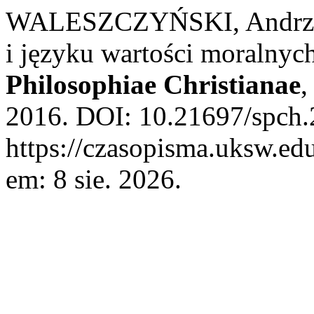
WALESZCZYŃSKI, Andrzej.
i języku wartości moralny
Philosophiae Christianae
2016. DOI: 10.21697/spch.
https://czasopisma.uksw.edu
em: 8 sie. 2026.