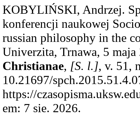
KOBYLIŃSKI, Andrzej. Sp
konferencji naukowej Socio
russian philosophy in the c
Univerzita, Trnawa, 5 maja
Christianae
,
[S. l.]
, v. 51,
10.21697/spch.2015.51.4.0
https://czasopisma.uksw.edu
em: 7 sie. 2026.