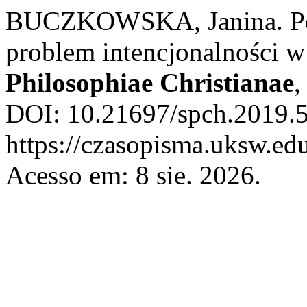
BUCZKOWSKA, Janina. Poję
problem intencjonalności w
Philosophiae Christianae
DOI: 10.21697/spch.2019.5
https://czasopisma.uksw.edu
Acesso em: 8 sie. 2026.