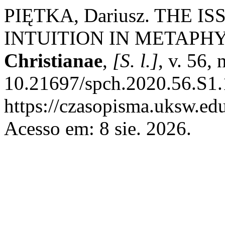
PIĘTKA, Dariusz. THE 
INTUITION IN METAPHY
Christianae
,
[S. l.]
, v. 56,
10.21697/spch.2020.56.S1.
https://czasopisma.uksw.edu
Acesso em: 8 sie. 2026.