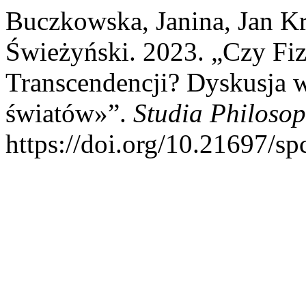
Buczkowska, Janina, Jan K
Świeżyński. 2023. „Czy Fiz
Transcendencji? Dyskusja w
światów»”.
Studia Philosop
https://doi.org/10.21697/s