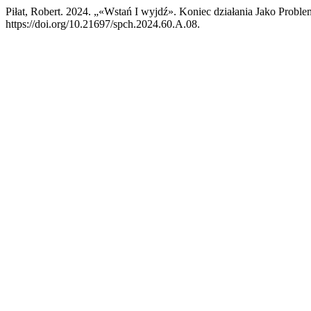
Piłat, Robert. 2024. „«Wstań I wyjdź». Koniec działania Jako Proble
https://doi.org/10.21697/spch.2024.60.A.08.