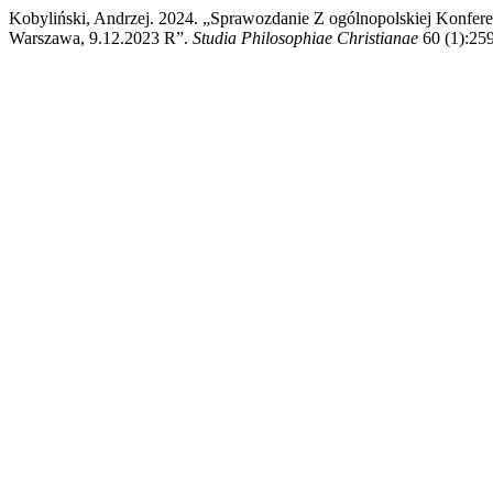
Kobyliński, Andrzej. 2024. „Sprawozdanie Z ogólnopolskiej Konfere
Warszawa, 9.12.2023 R”.
Studia Philosophiae Christianae
60 (1):259