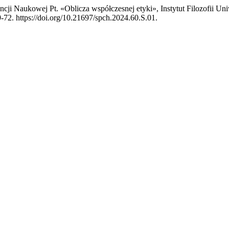
ncji Naukowej Pt. «Oblicza współczesnej etyki», Instytut Filozofii 
-72. https://doi.org/10.21697/spch.2024.60.S.01.