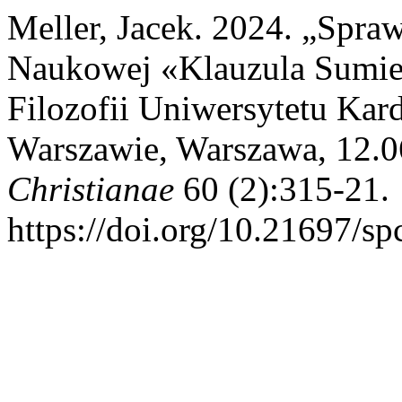
Meller, Jacek. 2024. „Spra
Naukowej «Klauzula Sumien
Filozofii Uniwersytetu Ka
Warszawie, Warszawa, 12.
Christianae
60 (2):315-21.
https://doi.org/10.21697/sp