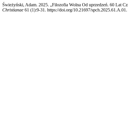
Świeżyński, Adam. 2025. „Filozofia Wolna Od uprzedzeń. 60 Lat Cza
Christianae
61 (1):9-31. https://doi.org/10.21697/spch.2025.61.A.01.