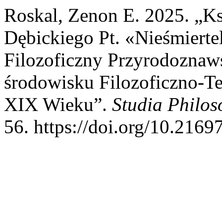
Roskal, Zenon E. 2025. „K
Dębickiego Pt. «Nieśmierte
Filozoficzny Przyrodoznaw
środowisku Filozoficzno-T
XIX Wieku”.
Studia Philos
56. https://doi.org/10.2169