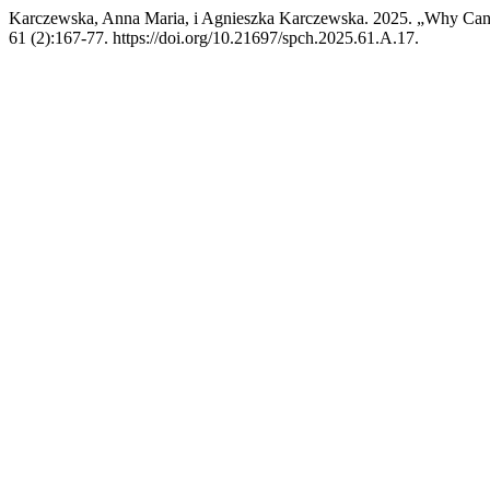
Karczewska, Anna Maria, i Agnieszka Karczewska. 2025. „Why Ca
61 (2):167-77. https://doi.org/10.21697/spch.2025.61.A.17.