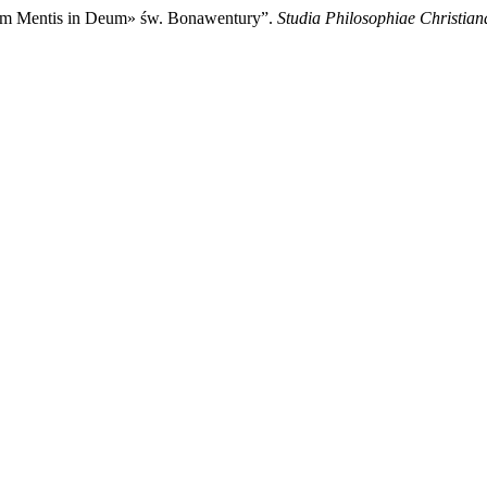
um Mentis in Deum» św. Bonawentury”.
Studia Philosophiae Christian