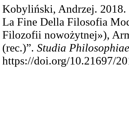
Kobyliński, Andrzej. 2018. 
La Fine Della Filosofia Mo
Filozofii nowożytnej»), A
(rec.)”.
Studia Philosophiae
https://doi.org/10.21697/20