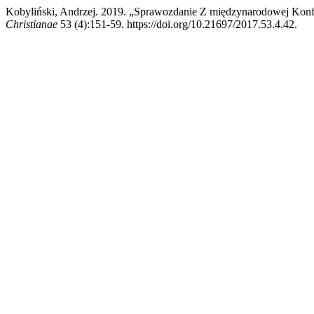
Kobyliński, Andrzej. 2019. „Sprawozdanie Z międzynarodowej Konfe
Christianae
53 (4):151-59. https://doi.org/10.21697/2017.53.4.42.