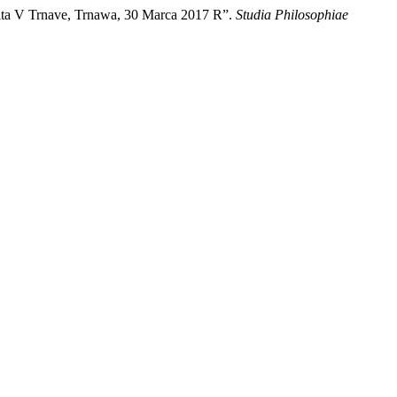
ita V Trnave, Trnawa, 30 Marca 2017 R”.
Studia Philosophiae