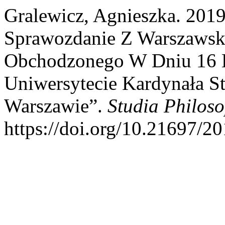
Gralewicz, Agnieszka. 2019.
Sprawozdanie Z Warszawski
Obchodzonego W Dniu 16 
Uniwersytecie Kardynała S
Warszawie”.
Studia Philoso
https://doi.org/10.21697/20