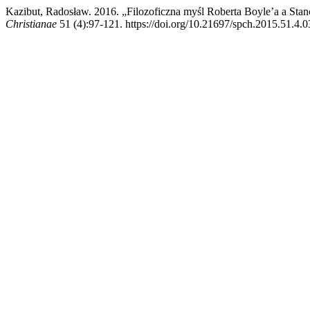
Kazibut, Radosław. 2016. „Filozoficzna myśl Roberta Boyle’a a Sta
Christianae
51 (4):97-121. https://doi.org/10.21697/spch.2015.51.4.0