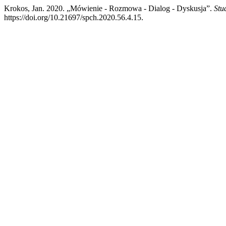
Krokos, Jan. 2020. „Mówienie - Rozmowa - Dialog - Dyskusja”.
Stu
https://doi.org/10.21697/spch.2020.56.4.15.