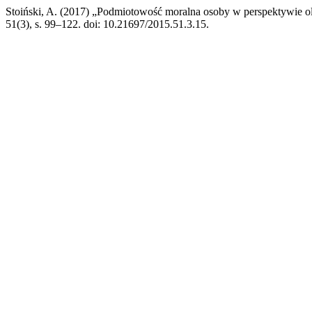
Stoiński, A. (2017) „Podmiotowość moralna osoby w perspektywie ol
51(3), s. 99–122. doi: 10.21697/2015.51.3.15.