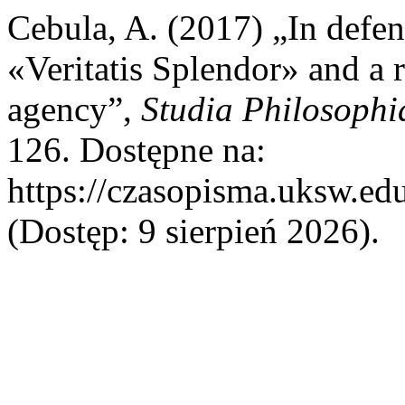
Cebula, A. (2017) „In defenc
«Veritatis Splendor» and a 
agency”,
Studia Philosophi
126. Dostępne na:
https://czasopisma.uksw.edu
(Dostęp: 9 sierpień 2026).