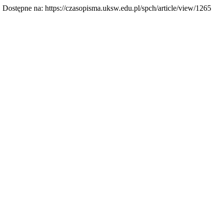
5. Dostępne na: https://czasopisma.uksw.edu.pl/spch/article/view/1265