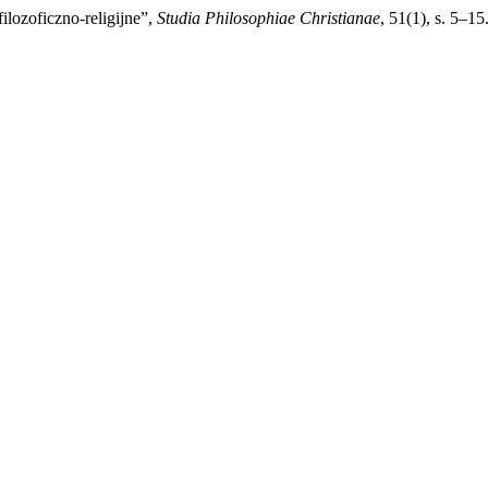
lozoficzno-religijne”,
Studia Philosophiae Christianae
, 51(1), s. 5–1