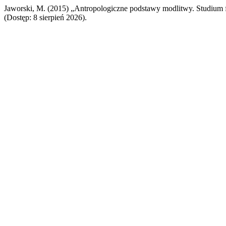
Jaworski, M. (2015) „Antropologiczne podstawy modlitwy. Studium fi
(Dostęp: 8 sierpień 2026).