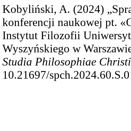
Kobyliński, A. (2024) „Spr
konferencji naukowej pt. «
Instytut Filozofii Uniwersy
Wyszyńskiego w Warszawie,
Studia Philosophiae Christ
10.21697/spch.2024.60.S.0