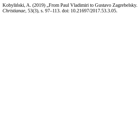
Kobyliński, A. (2019) „From Paul Vladimiri to Gustavo Zagrebelsky. C
Christianae
, 53(3), s. 97–113. doi: 10.21697/2017.53.3.05.