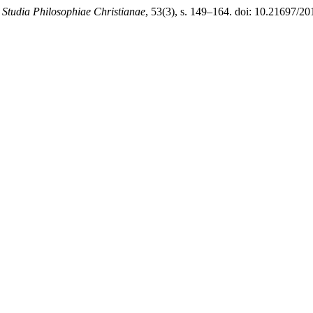
,
Studia Philosophiae Christianae
, 53(3), s. 149–164. doi: 10.21697/20