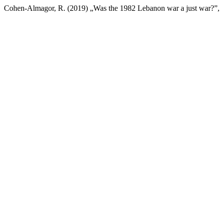
Cohen-Almagor, R. (2019) „Was the 1982 Lebanon war a just war?”