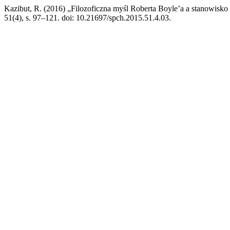
Kazibut, R. (2016) „Filozoficzna myśl Roberta Boyle’a a stanowisko 
51(4), s. 97–121. doi: 10.21697/spch.2015.51.4.03.