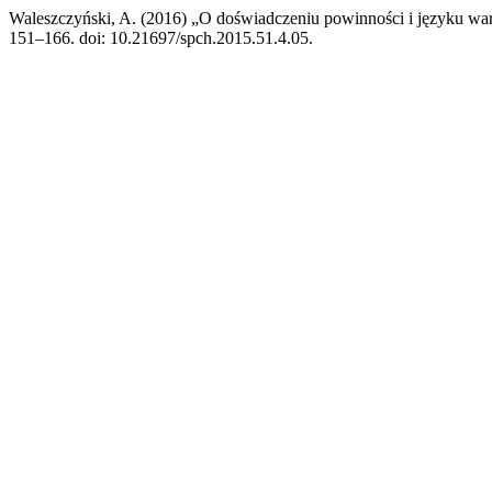
Waleszczyński, A. (2016) „O doświadczeniu powinności i języku w
151–166. doi: 10.21697/spch.2015.51.4.05.