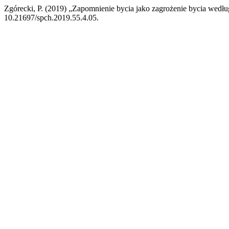
Zgórecki, P. (2019) „Zapomnienie bycia jako zagrożenie bycia wedł
10.21697/spch.2019.55.4.05.