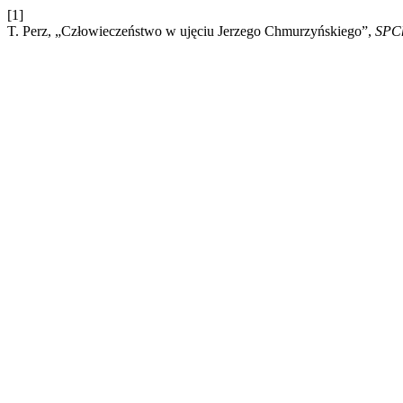
[1]
T. Perz, „Człowieczeństwo w ujęciu Jerzego Chmurzyńskiego”,
SPC