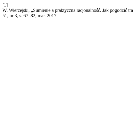
[1]
W. Wierzejski, „Sumienie a praktyczna racjonalność. Jak pogodzić t
51, nr 3, s. 67–82, mar. 2017.