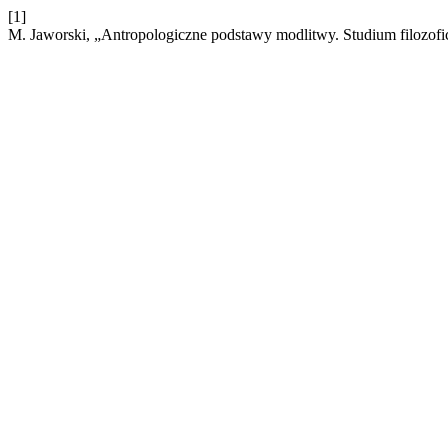
[1]
M. Jaworski, „Antropologiczne podstawy modlitwy. Studium filozofic