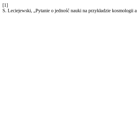
[1]
S. Leciejewski, „Pytanie o jedność nauki na przykładzie kosmologii a