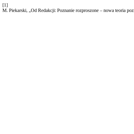
[1]
M. Piekarski, „Od Redakcji: Poznanie rozproszone – nowa teoria poz