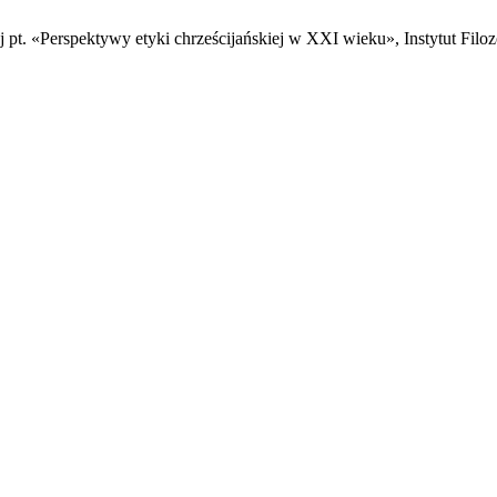
 pt. «Perspektywy etyki chrześcijańskiej w XXI wieku», Instytut Filo