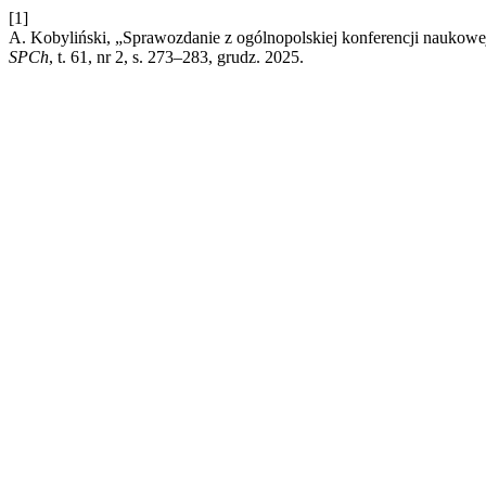
[1]
A. Kobyliński, „Sprawozdanie z ogólnopolskiej konferencji naukowej
SPCh
, t. 61, nr 2, s. 273–283, grudz. 2025.