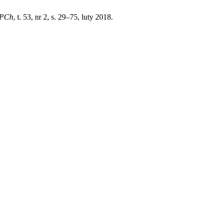
PCh
, t. 53, nr 2, s. 29–75, luty 2018.