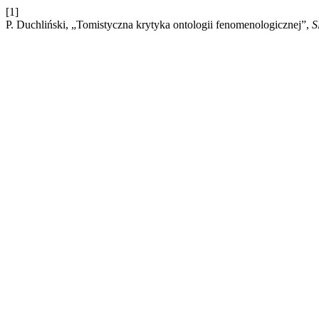
[1]
P. Duchliński, „Tomistyczna krytyka ontologii fenomenologicznej”,
S