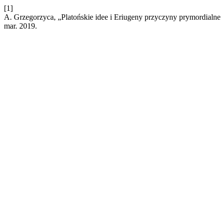
[1]
A. Grzegorzyca, „Platońskie idee i Eriugeny przyczyny prymordialn
mar. 2019.