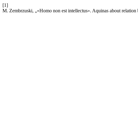
[1]
M. Zembrzuski, „«Homo non est intellectus». Aquinas about relation 