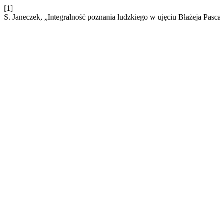
[1]
S. Janeczek, „Integralność poznania ludzkiego w ujęciu Błażeja Pasc